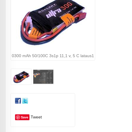
0300 mAh 50/100C 3s1p 11,1 v, 5 C lataus1
Tweet
Save