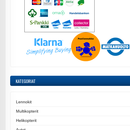
KATEGORIAT
Lennokit
Multikopterit
Helikopterit
Autot