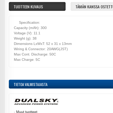
TUOTTEEN KUVAUS
TÄMÄN KANSSA OSTETT
Specification:
Capacity (mAh): 300
Voltage (V): 11.1
Weight (g): 38
Dimensions LxWxT: 52 x 31 x 13mm
Wiring & Connector: 20AWG(JST)
Max Cont. Discharge: 50C
Max Charge: 5C
TIETOA VALMISTAJASTA
-
Muut tuotteet