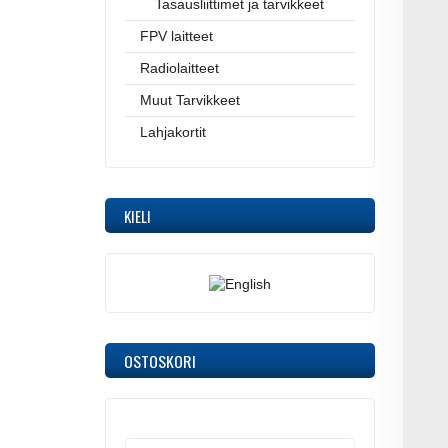
Tasausliittimet ja tarvikkeet
FPV laitteet
Radiolaitteet
Muut Tarvikkeet
Lahjakortit
KIELI
OSTOSKORI