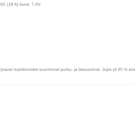
C (18 A) burst. 7,4V.
joavat markkinoidet suurimmat purku- ja latausvirrat. Jopa yli 45 % 