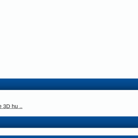
 3D hu ..