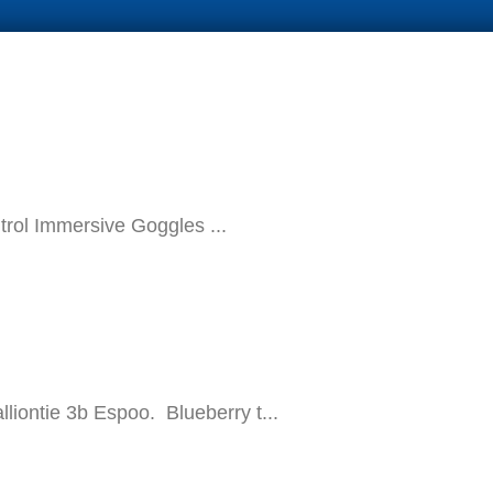
rol Immersive Goggles ...
liontie 3b Espoo. Blueberry t...