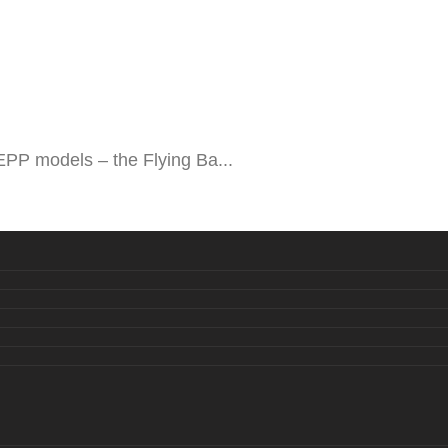
n EPP models – the Flying Ba...