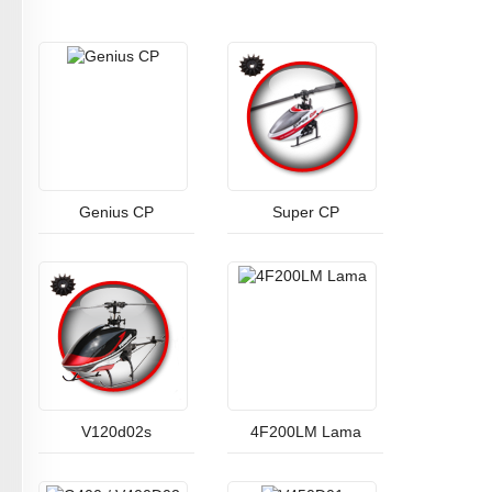
Genius CP
Super CP
V120d02s
4F200LM Lama