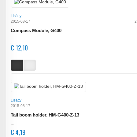
Lisätty:
2015-08-17
2
Compass Module, G400
...
€ 12,10
Lisätty:
2015-08-17
Tail boom holder, HM-G400-Z-13
...
€ 4,19