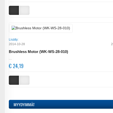
Lisätty:
2014-10-28
2
Brushless Motor (WK-WS-28-010)
...
€ 24,19
MYYDYIMMÄT