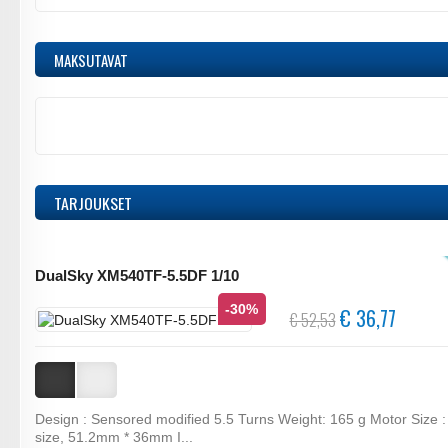
MAKSUTAVAT
TARJOUKSET
DualSky XM540TF-5.5DF 1/10
-30%
€ 36,77
€ 52,53
Design : Sensored modified 5.5 Turns Weight: 165 g Motor Size :
size, 51.2mm * 36mm I...