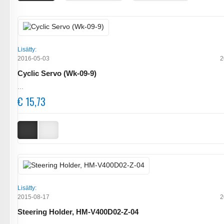
Lisätty:
2016-05-03
2
Cyclic Servo (Wk-09-9)
...
€ 15,73
Lisätty:
2015-08-17
2
Steering Holder, HM-V400D02-Z-04