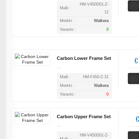
HM-V450D01-Z-
Malli :
12
Merkki :
Walkera
Varasto :
8
Carbon Lower Frame Set
€
...
Malli :
HM-F450-Z-31
Merkki :
Walkera
Varasto :
0
Carbon Upper Frame Set
€
...
HM-V450D01-Z-