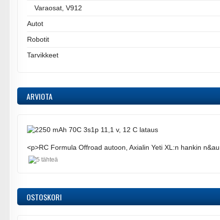
Varaosat, V912
Autot
Robotit
Tarvikkeet
ARVIOTA
<p>RC Formula Offroad autoon, Axialin Yeti XL:n hankin n&au
OSTOSKORI