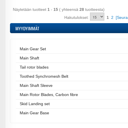
Näytetään tuotteet
1
-
15
( yhteensä
28
tuotteesta)
Hakutulokset:
1
2
[Seura
MYYDYIMMÄT
Main Gear Set
Main Shaft
Tail rotor blades
Toothed Synchromesh Belt
Main Shaft Sleeve
Main Rotor Blades, Carbon fibre
Skid Landing set
Main Gear Base