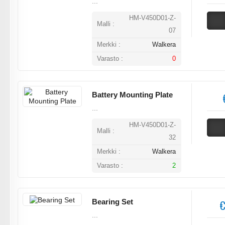
...
HM-V450D01-Z-
Malli :
07
Merkki :
Walkera
Varasto :
0
Battery Mounting Plate
...
HM-V450D01-Z-
Malli :
32
Merkki :
Walkera
Varasto :
2
Bearing Set
€
...