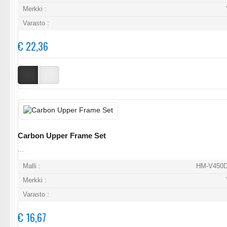
Merkki :
Varasto :
€ 22,36
Carbon Upper Frame Set
...
Malli :
HM-V450D
Merkki :
Varasto :
€ 16,67