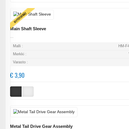
MYYDYIMMÄT
Main Shaft Sleeve
...
Malli :
HM-F4
Merkki :
Varasto :
€ 3,90
Metal Tail Drive Gear Assembly