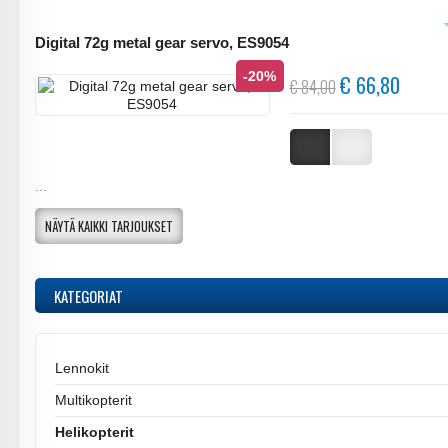
Digital 72g metal gear servo, ES9054
-20%
€ 66,80
€ 84,00
...
NÄYTÄ KAIKKI TARJOUKSET
KATEGORIAT
Lennokit
Multikopterit
Helikopterit