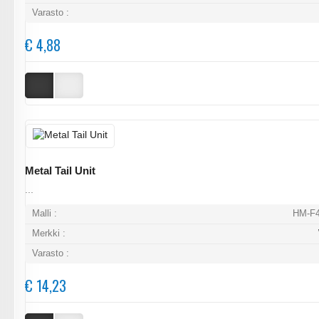
Varasto :
€ 4,88
Metal Tail Unit
...
Malli :
HM-F4
Merkki :
Varasto :
€ 14,23