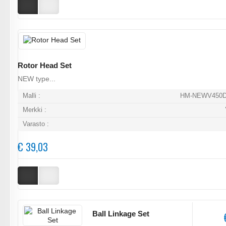
Rotor Head Set
NEW type...
Malli :
HM-NEWV450D
Merkki :
Varasto :
€ 39,03
Ball Linkage Set