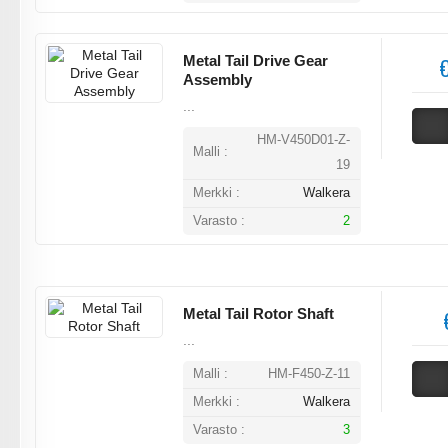
Metal Tail Drive Gear
€
Assembly
...
HM-V450D01-Z-
Malli :
19
Merkki :
Walkera
Varasto :
2
Metal Tail Rotor Shaft
...
Malli :
HM-F450-Z-11
Merkki :
Walkera
Varasto :
3