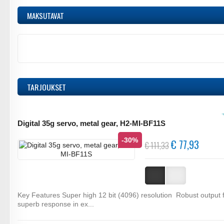
MAKSUTAVAT
TARJOUKSET
Digital 35g servo, metal gear, H2-MI-BF11S
-30%
€ 77,93
€ 111,33
Key Features Super high 12 bit (4096) resolution Robust output 
superb response in ex...