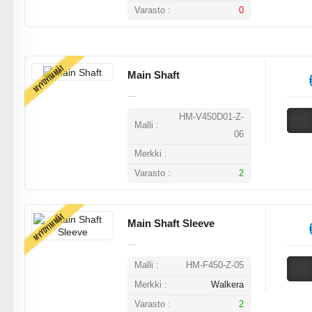
Varasto :
0
MYYDYIMMÄT
Main Shaft
...
HM-V450D01-Z-
Malli :
06
Merkki :
Varasto :
2
MYYDYIMMÄT
Main Shaft Sleeve
...
Malli :
HM-F450-Z-05
Merkki :
Walkera
Varasto :
2