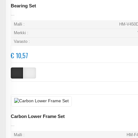
Bearing Set
...
Malli :
HM-V450D
Merkki :
Varasto :
€ 10,57
Carbon Lower Frame Set
...
Malli :
HM-F4