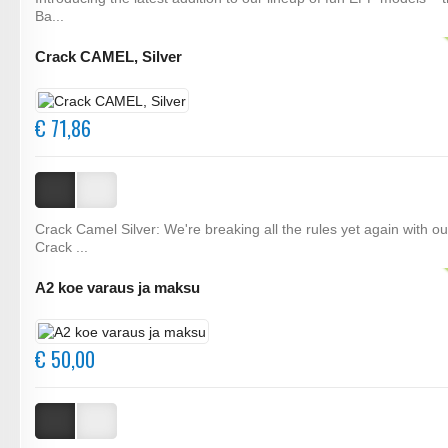
Ba...
Crack CAMEL, Silver
€ 71,86
Crack Camel Silver: We're breaking all the rules yet again with o
Crack ...
A2 koe varaus ja maksu
€ 50,00