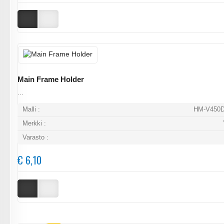
Main Frame Holder
...
Malli :
HM-V450D
Merkki :
Varasto :
€ 6,10