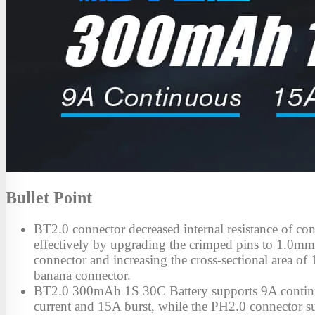
Bullet Point
BT2.0 connector decreased internal resistance of co
effectively by upgrading the crimped pins to 1.0m
connector and increasing the cross-sectional area o
banana connector.
BT2.0 300mAh 1S 30C Battery supports 9A conti
current and 15A burst, while the PH2.0 connector s