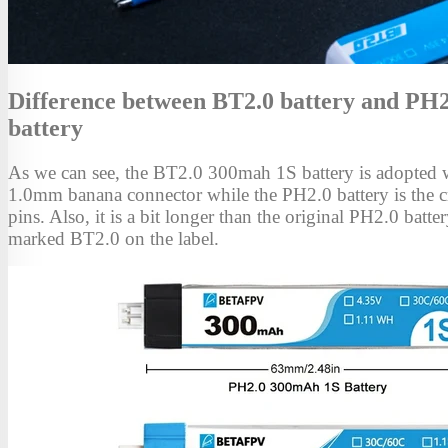
Difference between BT2.0 battery and PH2
battery
As we can see, the BT2.0 300mah 1S battery is adopted w
1.0mm banana connector while the PH2.0 battery is the 
pins. Also, it is a bit longer than the original PH2.0 batte
marked BT2.0 on the label.