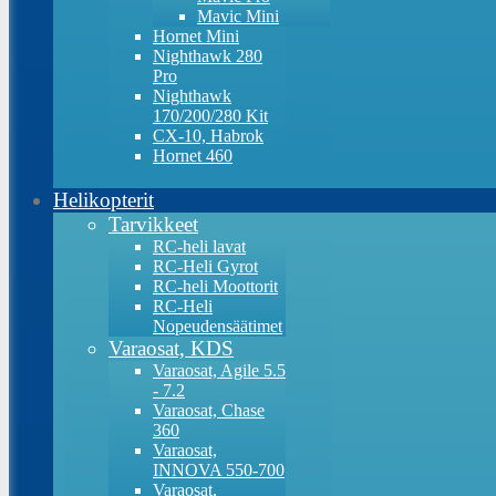
Mavic Mini
Hornet Mini
Nighthawk 280
Pro
Nighthawk
170/200/280 Kit
CX-10, Habrok
Hornet 460
Helikopterit
Tarvikkeet
RC-heli lavat
RC-Heli Gyrot
RC-heli Moottorit
RC-Heli
Nopeudensäätimet
Varaosat, KDS
Varaosat, Agile 5.5
- 7.2
Varaosat, Chase
360
Varaosat,
INNOVA 550-700
Varaosat,