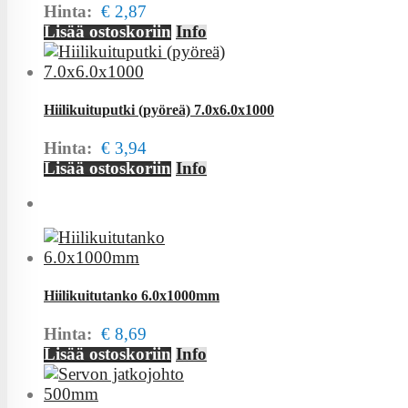
Hinta:
€ 2,87
Lisää ostoskoriin
Info
Hiilikuituputki (pyöreä) 7.0x6.0x1000
Hinta:
€ 3,94
Lisää ostoskoriin
Info
Hiilikuitutanko 6.0x1000mm
Hinta:
€ 8,69
Lisää ostoskoriin
Info