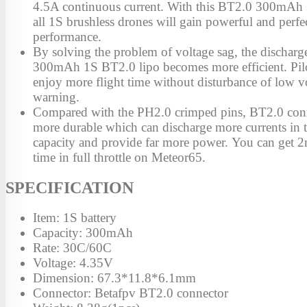
4.5A continuous current. With this BT2.0 300mAh 1
all 1S brushless drones will gain powerful and perfe
performance.
By solving the problem of voltage sag, the discharge
300mAh 1S BT2.0 lipo becomes more efficient. Pil
enjoy more flight time without disturbance of low v
warning.
Compared with the PH2.0 crimped pins, BT2.0 conn
more durable which can discharge more currents in 
capacity and provide far more power. You can get 2
time in full throttle on Meteor65.
SPECIFICATION
Item: 1S battery
Capacity: 300mAh
Rate: 30C/60C
Voltage: 4.35V
Dimension: 67.3*11.8*6.1mm
Connector: Betafpv BT2.0 connector