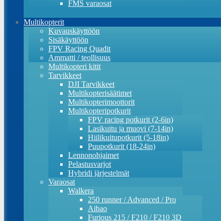
FMS varaosat
Multikopterit
Kuvauskäyttöön
Sisäkäyttöön
FPV Racing Quadit
Ammatti / teollisuus
Multikopteri kitit
Tarvikkeet
DJI Tarvikkeet
Multikopterisäätimet
Multikopterimoottorit
Multikopteripotkurit
FPV racing potkurit (2-6in)
Lasikuitu ja muovi (7-14in)
Hiilikuitupotkurit (5-18in)
Puupotkurit (18-24in)
Lennonohjaimet
Pelastusvarjot
Hybridi järjestelmät
Varaosat
Walkera
250 runner / Advanced / Pro
Aibao
Furious 215 / F210 / F210 3D