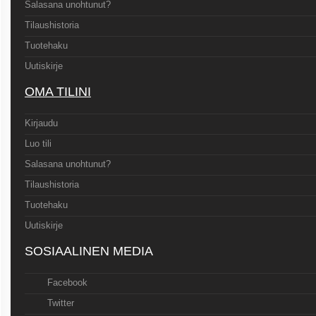
Salasana unohtunut?
Tilaushistoria
Tuotehaku
Uutiskirje
OMA TILINI
Kirjaudu
Luo tili
Salasana unohtunut?
Tilaushistoria
Tuotehaku
Uutiskirje
SOSIAALINEN MEDIA
Facebook
Twitter