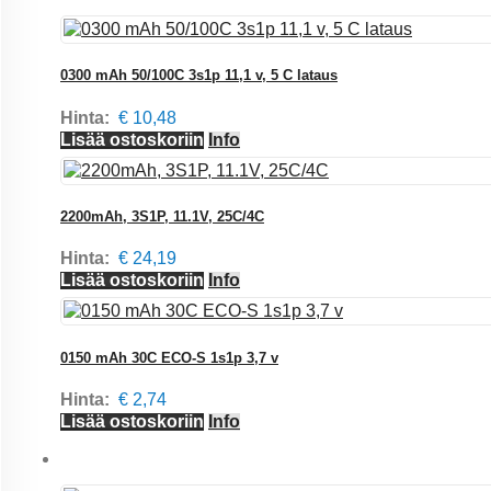
0300 mAh 50/100C 3s1p 11,1 v, 5 C lataus
Hinta:
€ 10,48
Lisää ostoskoriin
Info
2200mAh, 3S1P, 11.1V, 25C/4C
Hinta:
€ 24,19
Lisää ostoskoriin
Info
0150 mAh 30C ECO-S 1s1p 3,7 v
Hinta:
€ 2,74
Lisää ostoskoriin
Info