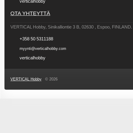
verticalhobby
OTA YHTEYTTÄ
VERTICAL Hobby, Sinikalliontie 3 B, 02630 , Espoo, FINLAND.
+358 50 5311188
myynti@verticalhobby.com
verticalhobby
VERTICAL Hobby
© 2026