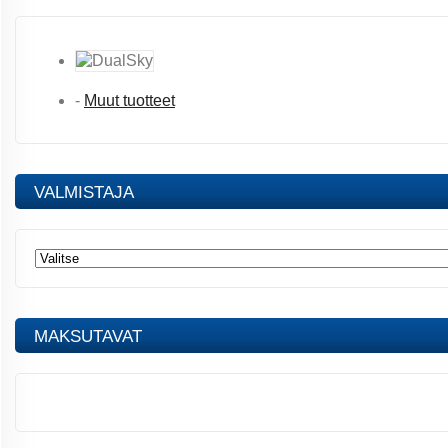
-
Muut tuotteet
VALMISTAJA
MAKSUTAVAT