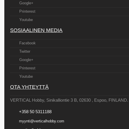
Google+
Printerest
Youtube
SOSIAALINEN MEDIA
Facebook
Twitter
Google+
Printerest
Youtube
OTA YHTEYTTÄ
VERTICAL Hobby, Sinikalliontie 3 B, 02630 , Espoo, FINLAND.
+358 50 5311188
myynti@verticalhobby.com