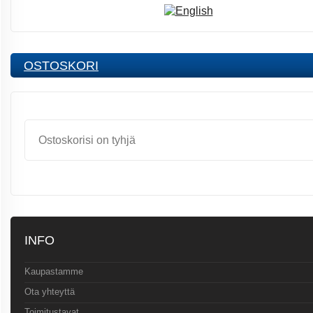
OSTOSKORI
Ostoskorisi on tyhjä
INFO
Kaupastamme
Ota yhteyttä
Toimitustavat