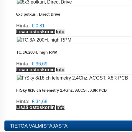
6x3 potkuri, Direct Drive
Hinta:
€ 0,81
Lisää ostoskoriin
Info
TC.3A.200H, high RPM
Hinta:
€ 36,69
Lisää ostoskoriin
Info
FrSky 8/16 ch telemetry 2,4Ghz, ACCST, X8R PCB
Hinta:
€ 34,68
Lisää ostoskoriin
Info
TIETOA VALMISTAJASTA