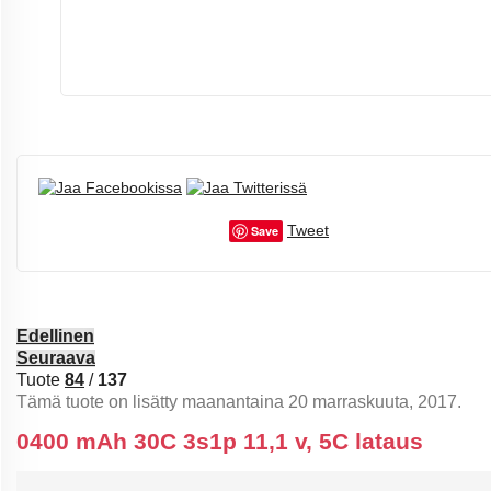
Tweet
Save
Edellinen
Seuraava
Tuote
84
/
137
Tämä tuote on lisätty maanantaina 20 marraskuuta, 2017.
0400 mAh 30C 3s1p 11,1 v, 5C lataus