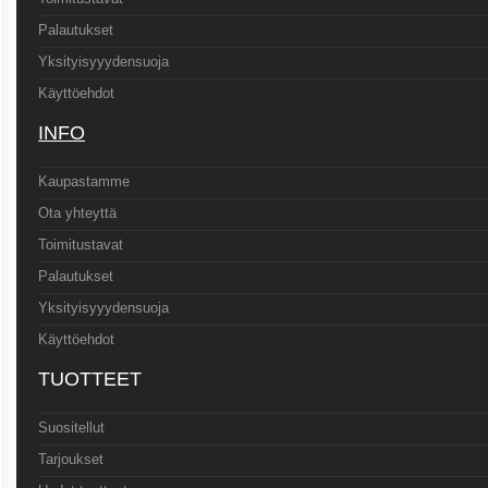
Palautukset
Yksityisyyydensuoja
Käyttöehdot
INFO
Kaupastamme
Ota yhteyttä
Toimitustavat
Palautukset
Yksityisyyydensuoja
Käyttöehdot
TUOTTEET
Suositellut
Tarjoukset