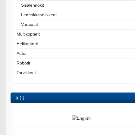
Sisälennokit
Lennokkitarvikkeet
Varaosat
Multikopterit
Helikopterit
Autot
Robotit
Tarvikkeet
KIELI