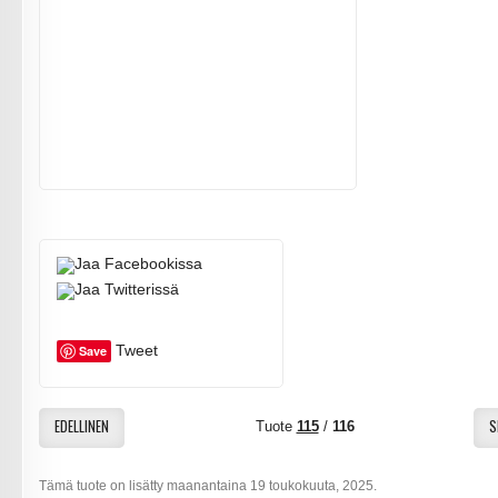
Tweet
Save
EDELLINEN
S
Tuote
115
/
116
Tämä tuote on lisätty maanantaina 19 toukokuuta, 2025.