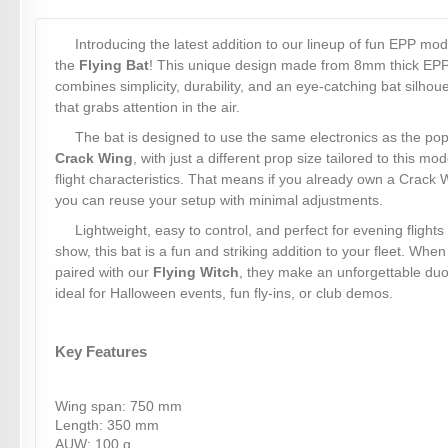
Introducing the latest addition to our lineup of fun EPP mod
the
Flying Bat
! This unique design made from 8mm thick EP
combines simplicity, durability, and an eye-catching bat silhoue
that grabs attention in the air.
The bat is designed to use the same electronics as the pop
Crack Wing
, with just a different prop size tailored to this mod
flight characteristics. That means if you already own a Crack 
you can reuse your setup with minimal adjustments.
Lightweight, easy to control, and perfect for evening flights
show, this bat is a fun and striking addition to your fleet. When
paired with our
Flying Witch
, they make an unforgettable duo
ideal for Halloween events, fun fly-ins, or club demos.
Key Features
Wing span: 750 mm
Length: 350 mm
AUW: 100 g