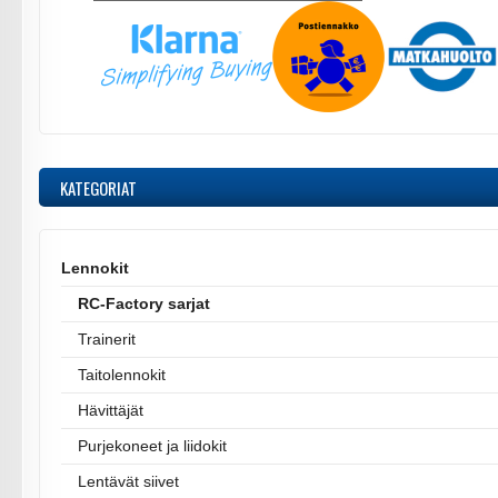
KATEGORIAT
Lennokit
RC-Factory sarjat
Trainerit
Taitolennokit
Hävittäjät
Purjekoneet ja liidokit
Lentävät siivet