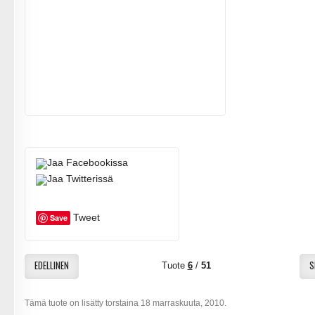
Tweet
Save
EDELLINEN
S
Tuote
6
/
51
Tämä tuote on lisätty torstaina 18 marraskuuta, 2010.