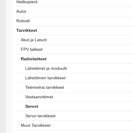
Helikopterit
Autot
Robotit
Tarvikkeet
Akut ja Laturit
FPV laitteet
Radiolaitteet
Lähettimet ja moduulit
Lähettimen tarvikkeet
Telemetria tarvikkeet
Vastaanottimet
Servot
Servo tarvikkeet
Muut Tarvikkeet