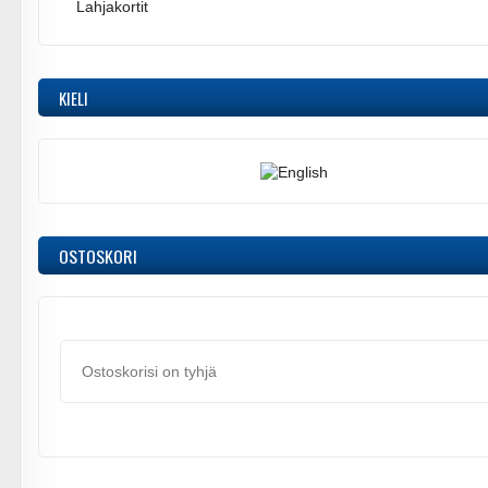
Lahjakortit
KIELI
OSTOSKORI
Ostoskorisi on tyhjä