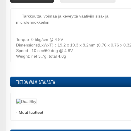
Tarkkuutta, voimaa ja keveyttä vaativiin sisä- ja
microlennokkeihin.
Torque: 0.5kg/cm @ 4.8V
Dimensions(LxWxT)：19.2 x 19.3 x 8.2mm (0.76 x 0.76 x 0.32
Speed: .10 sec/60 deg @ 4.8V
Weight: net 3,7g, total 4,8g
TIETOA VALMISTAJASTA
-
Muut tuotteet