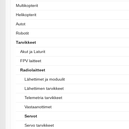
Multikopterit
Helikopterit
Autot
Robotit
Tarvikkeet
Akut ja Laturit
FPV laitteet
Radiolaitteet
Lähettimet ja moduulit
Lähettimen tarvikkeet
Telemetria tarvikkeet
Vastaanottimet
Servot
Servo tarvikkeet