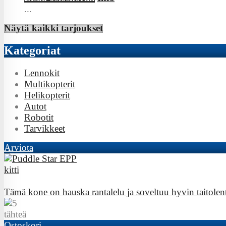
...
Näytä kaikki tarjoukset
Kategoriat
Lennokit
Multikopterit
Helikopterit
Autot
Robotit
Tarvikkeet
Arviota
Tämä kone on hauska rantalelu ja soveltuu hyvin taitolen
Ostoskori