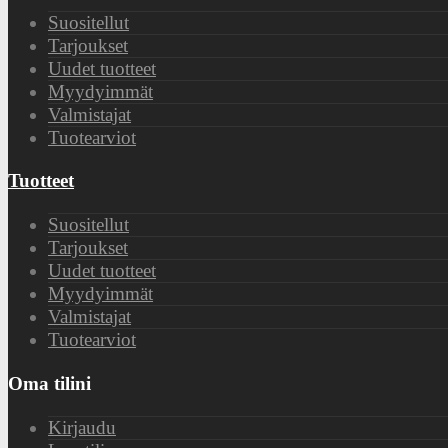
Suositellut
Tarjoukset
Uudet tuotteet
Myydyimmät
Valmistajat
Tuotearviot
Tuotteet
Suositellut
Tarjoukset
Uudet tuotteet
Myydyimmät
Valmistajat
Tuotearviot
Oma tilini
Kirjaudu