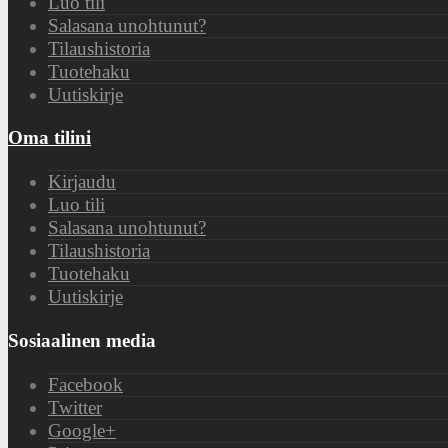
Luo tili
Salasana unohtunut?
Tilaushistoria
Tuotehaku
Uutiskirje
Oma tilini
Kirjaudu
Luo tili
Salasana unohtunut?
Tilaushistoria
Tuotehaku
Uutiskirje
Sosiaalinen media
Facebook
Twitter
Google+