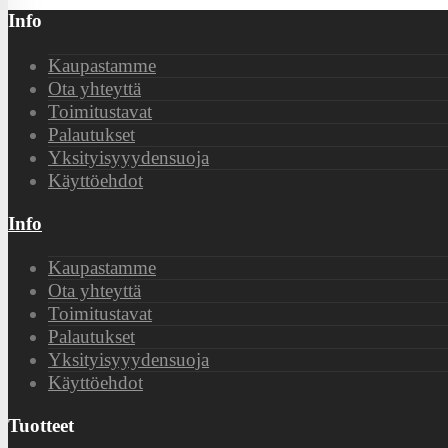
Info
Kaupastamme
Ota yhteyttä
Toimitustavat
Palautukset
Yksityisyyydensuoja
Käyttöehdot
Info
Kaupastamme
Ota yhteyttä
Toimitustavat
Palautukset
Yksityisyyydensuoja
Käyttöehdot
Tuotteet