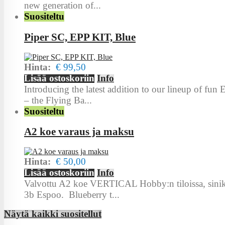
new generation of...
Suositeltu
Piper SC, EPP KIT, Blue
Hinta:
€ 99,50
Lisää ostoskoriin
Info
Introducing the latest addition to our lineup of fun
– the Flying Ba...
Suositeltu
A2 koe varaus ja maksu
Hinta:
€ 50,00
Lisää ostoskoriin
Info
Valvottu A2 koe VERTICAL Hobby:n tiloissa, sinika
3b Espoo. Blueberry t...
Näytä kaikki suositellut