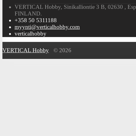
VERTICAL Hobby, Sinikalliontie 3 B, 02630 , Es
FINLAND.
+358 50 5311188
myynti@verticalhobby.com
verticalhobby
VERTICAL Hobby
© 2026