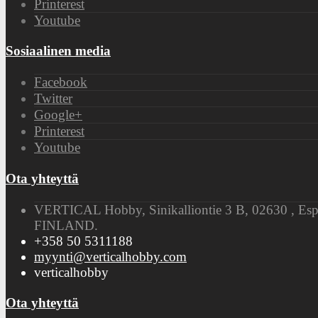
Printerest
Youtube
Sosiaalinen media
Facebook
Twitter
Google+
Printerest
Youtube
Ota yhteyttä
VERTICAL Hobby, Sinikalliontie 3 B, 02630 , Es
FINLAND.
+358 50 5311188
myynti@verticalhobby.com
verticalhobby
Ota yhteyttä