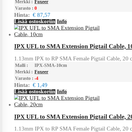
Merkki :
Foxeer
Varasto :
0
Hinta:
€ 87,57
Lisää ostoskoriin
Info
IPX UFL to SMA Extension Pigtail Cable, 
1.13mm IPX to RP SMA Female Pigtail Cable, 20 c
Malli :
IPX-SMA-10cm
Merkki :
Foxeer
Varasto :
-4
Hinta:
€ 1,49
Lisää ostoskoriin
Info
IPX UFL to SMA Extension Pigtail Cable, 
1.13mm IPX to RP SMA Female Pigtail Cable, 20 c