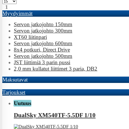
1
Myydyimmät
Servon jatkojohto 150mm
Servon jatkojohto 300mm
XT60 liitinpari
Servon jatkojohto 600mm
8x4 potkuri, Direct Drive
Servon jatkojohto 500mm
JST liittimiä 3 parin pussi
2,0 mm kullatut liittimet 3 paria, DB2
Maksutavat
Tarjoukset
Uutuus
DualSky XM540TF-5.5DF 1/10