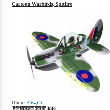
Cartoon Warbirds, Spitfire
Hinta:
€ 64,00
Lisää ostoskoriin
Info