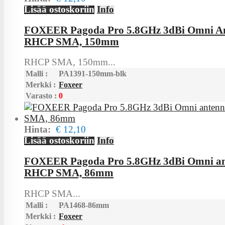
Lisää ostoskoriin
Info
FOXEER Pagoda Pro 5.8GHz 3dBi Omni A
RHCP SMA, 150mm
RHCP SMA, 150mm...
Malli :
PA1391-150mm-blk
Merkki :
Foxeer
Varasto :
0
Hinta:
€ 12,10
Lisää ostoskoriin
Info
FOXEER Pagoda Pro 5.8GHz 3dBi Omni a
RHCP SMA, 86mm
RHCP SMA...
Malli :
PA1468-86mm
Merkki :
Foxeer