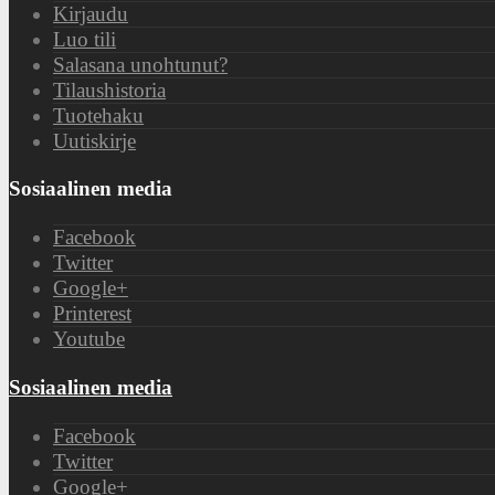
Kirjaudu
Luo tili
Salasana unohtunut?
Tilaushistoria
Tuotehaku
Uutiskirje
Sosiaalinen media
Facebook
Twitter
Google+
Printerest
Youtube
Sosiaalinen media
Facebook
Twitter
Google+