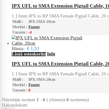
IPX UFL to SMA Extension Pigtail Cable, 
1.13mm IPX to RP SMA Female Pigtail Cable, 20 c
Malli :
IPX-SMA-10cm
Merkki :
Foxeer
Varasto :
-4
Hinta:
€ 1,53
Lisää ostoskoriin
Info
IPX UFL to SMA Extension Pigtail Cable, 
1.13mm IPX to RP SMA Female Pigtail Cable, 20 c
Malli :
IPX-SMA-20cm
Merkki :
Foxeer
Varasto :
0
Näytetään tuotteet
1
-
6
( yhteensä
6
tuotteesta)
Hakutulokset: