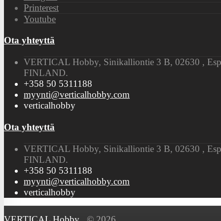
Printerest
Youtube
Ota yhteyttä
VERTICAL Hobby, Sinikalliontie 3 B, 02630 , Es
FINLAND.
+358 50 5311188
myynti@verticalhobby.com
verticalhobby
Ota yhteyttä
VERTICAL Hobby, Sinikalliontie 3 B, 02630 , Es
FINLAND.
+358 50 5311188
myynti@verticalhobby.com
verticalhobby
VERTICAL Hobby
© 2026