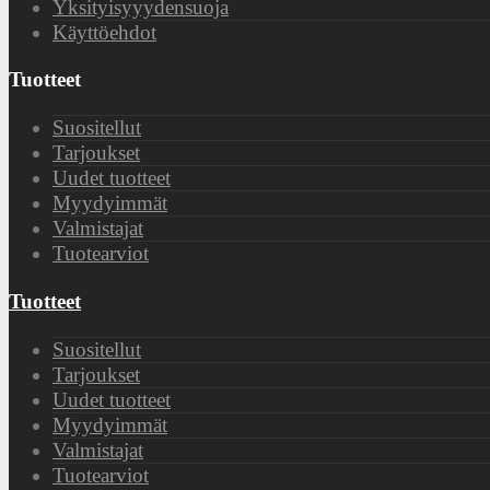
Yksityisyyydensuoja
Käyttöehdot
Tuotteet
Suositellut
Tarjoukset
Uudet tuotteet
Myydyimmät
Valmistajat
Tuotearviot
Tuotteet
Suositellut
Tarjoukset
Uudet tuotteet
Myydyimmät
Valmistajat
Tuotearviot