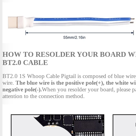
HOW TO RESOLDER YOUR BOARD W
BT2.0 CABLE
BT2.0 1S Whoop Cable Pigtail is composed of blue wire
wire.
The blue wire is the positive pole(+), the white wi
negative pole(-).
When you resolder your board, please p
attention to the connection method.