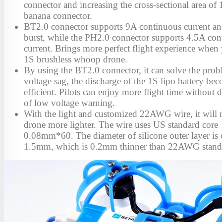
connector and increasing the cross-sectional area o
banana connector.
BT2.0 connector supports 9A continuous current a
burst, while the PH2.0 connector supports 4.5A con
current. Brings more perfect flight experience when 
1S brushless whoop drone.
By using the BT2.0 connector, it can solve the prob
voltage sag, the discharge of the 1S lipo battery b
efficient. Pilots can enjoy more flight time without 
of low voltage warning.
With the light and customized 22AWG wire, it will 
drone more lighter. The wire uses US standard core
0.08mm*60. The diameter of silicone outer layer is
1.5mm, which is 0.2mm thinner than 22AWG standa