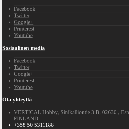
Facebook
Twitter
Google+
Printerest
Youtube
Sosiaalinen media
Facebook
Twitter
Google+
Printerest
Youtube
Ota yhteyttä
VERTICAL Hobby, Sinikalliontie 3 B, 02630 , Es
FINLAND.
+358 50 5311188