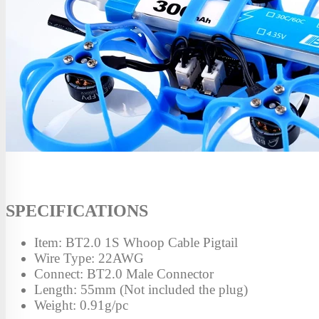
SPECIFICATIONS
Item: BT2.0 1S Whoop Cable Pigtail
Wire Type: 22AWG
Connect: BT2.0 Male Connector
Length: 55mm (Not included the plug)
Weight: 0.91g/pc