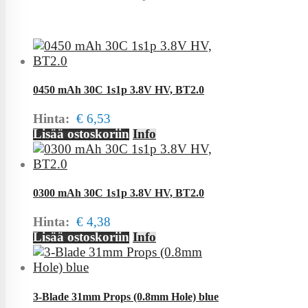
0450 mAh 30C 1s1p 3.8V HV, BT2.0
Hinta:
€ 6,53
Lisää ostoskoriin
Info
0300 mAh 30C 1s1p 3.8V HV, BT2.0
Hinta:
€ 4,38
Lisää ostoskoriin
Info
3-Blade 31mm Props (0.8mm Hole) blue