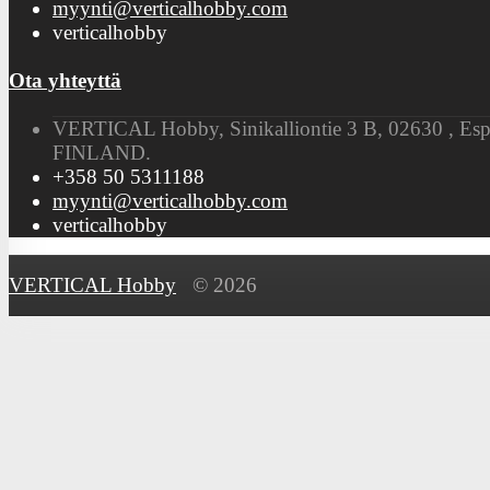
myynti@verticalhobby.com
verticalhobby
Ota yhteyttä
VERTICAL Hobby, Sinikalliontie 3 B, 02630 , Es
FINLAND.
+358 50 5311188
myynti@verticalhobby.com
verticalhobby
VERTICAL Hobby
© 2026