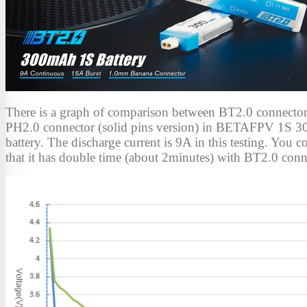
There is a graph of comparison between BT2.0 connecto
PH2.0 connector (solid pins version) in BETAFPV 1S
battery. The discharge current is 9A in this testing. You c
that it has double time (about 2minutes) with BT2.0 conn