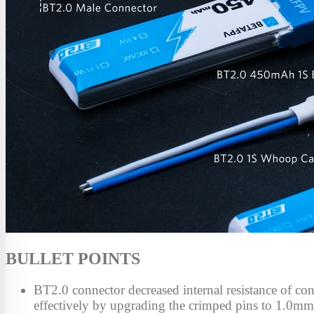
BULLET POINTS
BT2.0 connector decreased internal resistance of co
effectively by upgrading the crimped pins to 1.0m