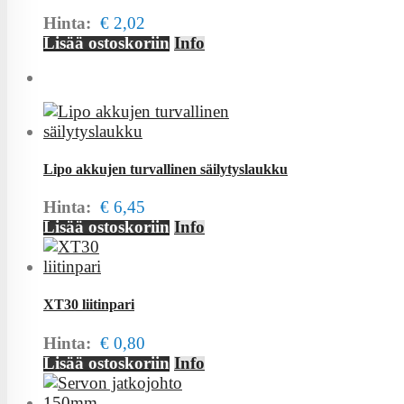
Hinta:
€ 2,02
Lisää ostoskoriin
Info
Lipo akkujen turvallinen säilytyslaukku
Hinta:
€ 6,45
Lisää ostoskoriin
Info
XT30 liitinpari
Hinta:
€ 0,80
Lisää ostoskoriin
Info