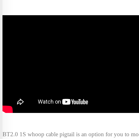
BT2.0 1S whoop cable pigtail is an option for you to mo