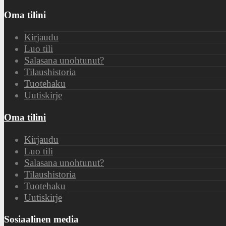
Oma tilini
Kirjaudu
Luo tili
Salasana unohtunut?
Tilaushistoria
Tuotehaku
Uutiskirje
Oma tilini
Kirjaudu
Luo tili
Salasana unohtunut?
Tilaushistoria
Tuotehaku
Uutiskirje
Sosiaalinen media