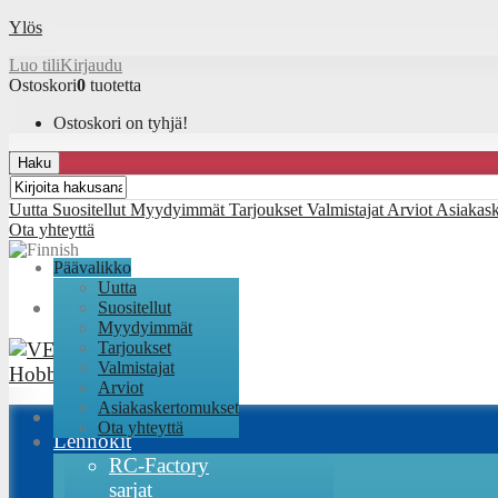
Ylös
Luo tili
Kirjaudu
Ostoskori
0
tuotetta
Ostoskori on tyhjä!
Haku
Uutta
Suositellut
Myydyimmät
Tarjoukset
Valmistajat
Arviot
Asiakas
Ota yhteyttä
Päävalikko
Uutta
Suositellut
Myydyimmät
Tarjoukset
Valmistajat
Arviot
Asiakaskertomukset
Ota yhteyttä
Lennokit
RC-Factory
sarjat