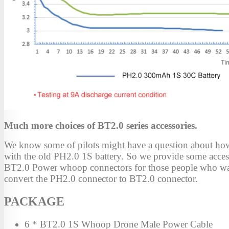
Much more choices of BT2.0 series accessories.
We know some of pilots might have a question about how
with the old PH2.0 1S battery. So we provide some access
BT2.0 Power whoop connectors for those people who w
convert the PH2.0 connector to BT2.0 connector.
PACKAGE
6 * BT2.0 1S Whoop Drone Male Power Cable