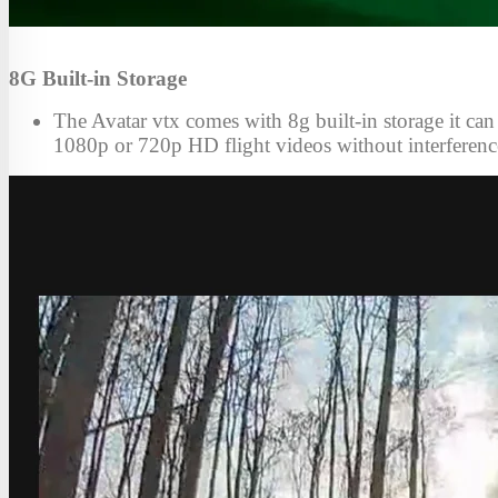
8G Built-in Storage
The Avatar vtx comes with 8g built-in storage it can
1080p or 720p HD flight videos without interferenc