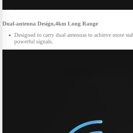
Dual-antenna Design,4km Long Range
Designed to carry dual antennas to achieve more sta
powerful signals.