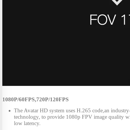
1080P/60FPS,720P/120FPS
The Avatar HD system uses H.265 code,an industry
technology, to provide 1080p FPV image quality wit
low latency.