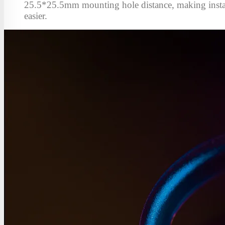
25.5*25.5mm mounting hole distance, making insta
easier.