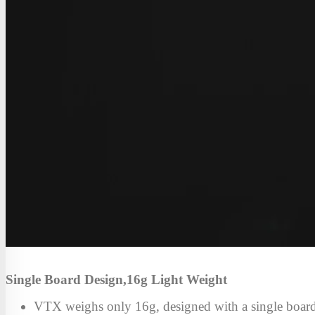
Single Board Design,16g Light Weight
VTX weighs only 16g, designed with a single boar