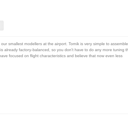
our smallest modellers at the airport. Tomik is very simple to assemble
e is already factory-balanced, so you don't have to do any more tuning t
have focused on flight characteristics and believe that now even less