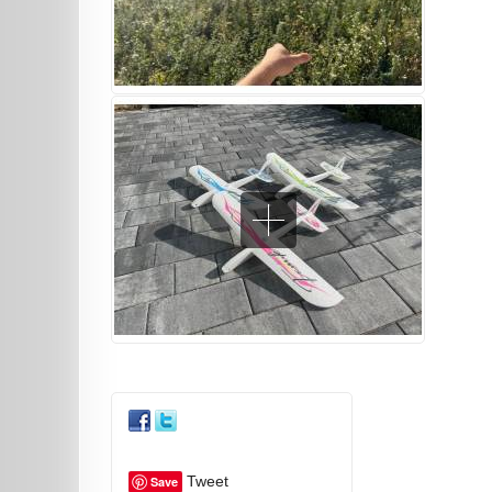
Tweet
Save