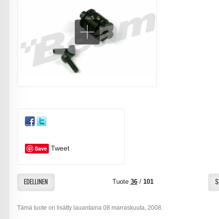
Tweet
Save
EDELLINEN
S
Tuote
36
/
101
Tämä tuote on lisätty lauantaina 08 marraskuuta, 2008.