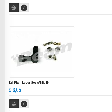
Tail Pitch Lever Set w/BB: E4
€ 6,05