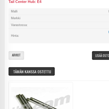
Tail Center Hub: E4
Malli
Merkki
Varastossa:
Hinta:
ARVIOT
LISÄÄ OST
TÄMÄN KANSSA OSTETTU