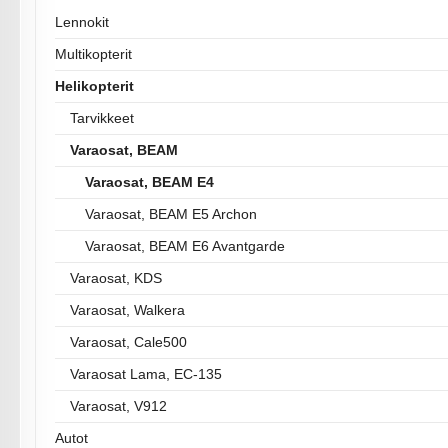
Lennokit
Multikopterit
Helikopterit
Tarvikkeet
Varaosat, BEAM
Varaosat, BEAM E4
Varaosat, BEAM E5 Archon
Varaosat, BEAM E6 Avantgarde
Varaosat, KDS
Varaosat, Walkera
Varaosat, Cale500
Varaosat Lama, EC-135
Varaosat, V912
Autot