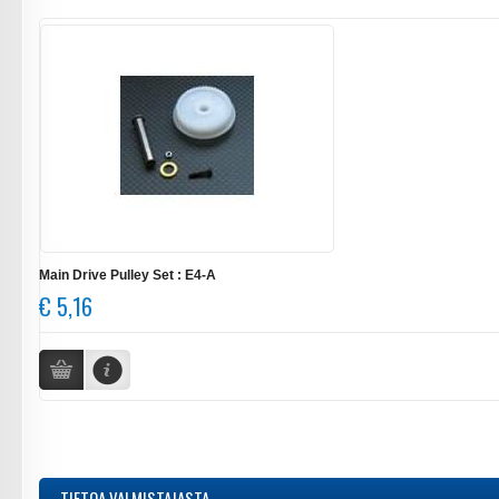
Main Drive Pulley Set : E4-A
€ 5,16
TIETOA VALMISTAJASTA