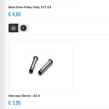
Main Drive Pulley Only, 51T: E4
€ 4,60
One-way Sleeve : E4-A
€ 3,95