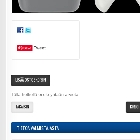
Tweet
Save
LISÄÄ OSTOSKORIIN
Tällä hetkellä ei ole yhtään arviota.
TAKAISIN
KIRJOI
TIETOA VALMISTAJASTA