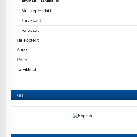
Ammatti / teollisuus
Multikopteri kitit
Tarvikkeet
Varaosat
Helikopterit
Autot
Robotit
Tarvikkeet
KIELI