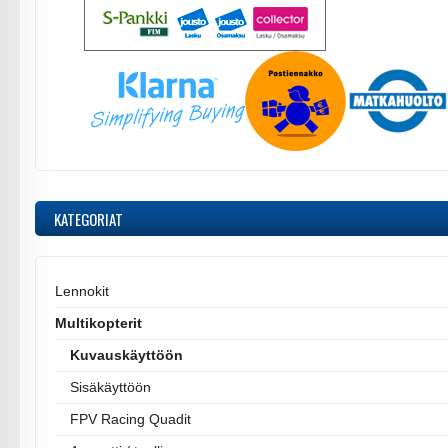
KATEGORIAT
Lennokit
Multikopterit
Kuvauskäyttöön
Sisäkäyttöön
FPV Racing Quadit