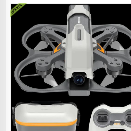
SUOSITELTU