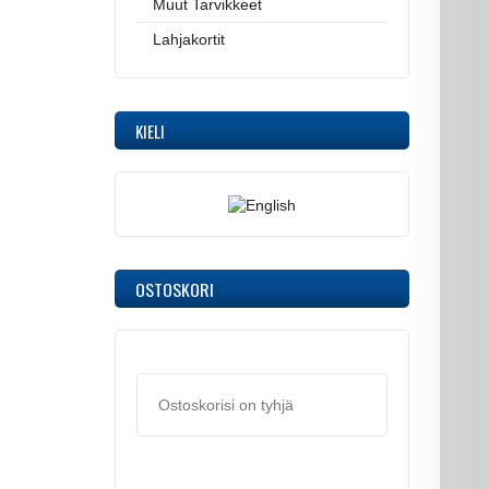
Muut Tarvikkeet
Lahjakortit
KIELI
OSTOSKORI
Ostoskorisi on tyhjä