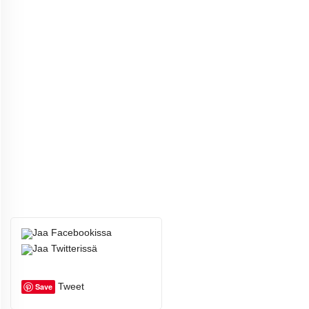
Tweet
Save