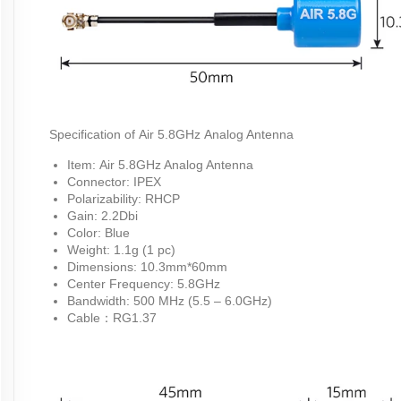
Specification of Air 5.8GHz Analog Antenna
Item: Air 5.8GHz Analog Antenna
Connector: IPEX
Polarizability: RHCP
Gain: 2.2Dbi
Color: Blue
Weight: 1.1g (1 pc)
Dimensions: 10.3mm*60mm
Center Frequency: 5.8GHz
Bandwidth: 500 MHz (5.5 – 6.0GHz)
Cable：RG1.37