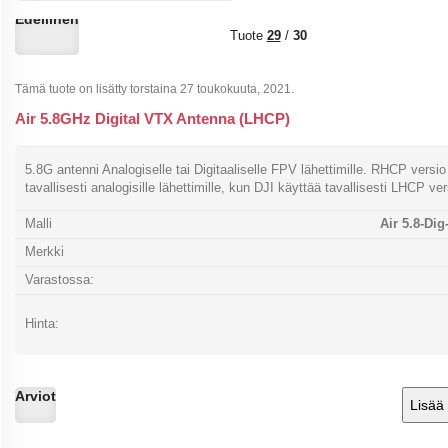
Edellinen
Tuote
29
/
30
Tämä tuote on lisätty torstaina 27 toukokuuta, 2021.
Air 5.8GHz Digital VTX Antenna (LHCP)
5.8G antenni Analogiselle tai Digitaaliselle FPV lähettimille. RHCP versio
tavallisesti analogisille lähettimille, kun DJI käyttää tavallisesti LHCP ver
Malli
Air 5.8-Di
Merkki
Varastossa:
Hinta:
Arviot
Lisää 