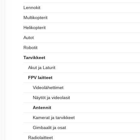
Lennokit
Multikopterit
Helikopterit
Autot
Robotit
Tarvikkeet
Akut ja Laturit
FPV laitteet
Videolähettimet
Näytöt ja videolasit
Antennit
Kamerat ja tarvikkeet
Gimbaalit ja osat
Radiolaitteet