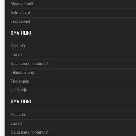
Myydyimmät
Valmistajat
Tuotearviot
OMA TILINI
Kirjaudu
Luo tili
Salasana unohtunut?
Tilaushistoria
Tuotehaku
Uutiskirje
OMA TILINI
Kirjaudu
Luo tili
Salasana unohtunut?