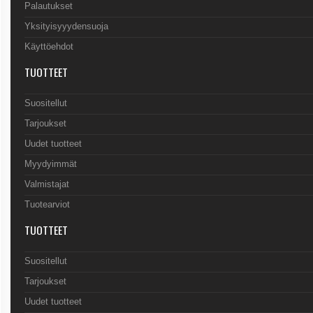
Palautukset
Yksityisyyydensuoja
Käyttöehdot
TUOTTEET
Suositellut
Tarjoukset
Uudet tuotteet
Myydyimmät
Valmistajat
Tuotearviot
TUOTTEET
Suositellut
Tarjoukset
Uudet tuotteet