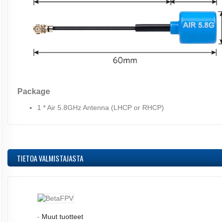
Package
1 * Air 5.8GHz Antenna (LHCP or RHCP)
TIETOA VALMISTAJASTA
-
Muut tuotteet