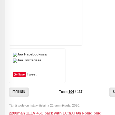
Tweet
Save
EDELLINEN
S
Tuote
104
/
137
Tämä tuote on lisätty tiistaina 21 tammikuuta, 2020.
2200mah 11.1V 45C pack with EC3/XT60/T-plug plug