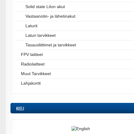
Solid state LiIon akut
Vastaanotin- ja lähetinakut
Laturit
Laturi tarvikkeet
Tasausliittimet ja tarvikkeet
FPV laitteet
Radiolaitteet
Muut Tarvikkeet
Lahjakortit
KIELI