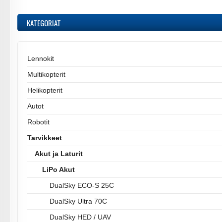
KATEGORIAT
Lennokit
Multikopterit
Helikopterit
Autot
Robotit
Tarvikkeet
Akut ja Laturit
LiPo Akut
DualSky ECO-S 25C
DualSky Ultra 70C
DualSky HED / UAV