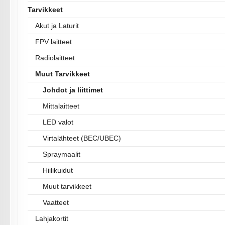
Tarvikkeet
Akut ja Laturit
FPV laitteet
Radiolaitteet
Muut Tarvikkeet
Johdot ja liittimet
Mittalaitteet
LED valot
Virtalähteet (BEC/UBEC)
Spraymaalit
Hiilikuidut
Muut tarvikkeet
Vaatteet
Lahjakortit