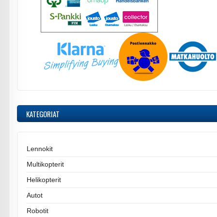
KATEGORIAT
Lennokit
Multikopterit
Helikopterit
Autot
Robotit