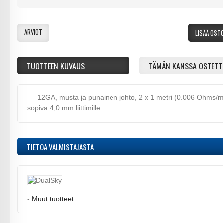
ARVIOT
LISÄÄ OST
TUOTTEEN KUVAUS
TÄMÄN KANSSA OSTETT
12GA, musta ja punainen johto, 2 x 1 metri (0.006 Ohms/m
sopiva 4,0 mm liittimille.
TIETOA VALMISTAJASTA
-
Muut tuotteet