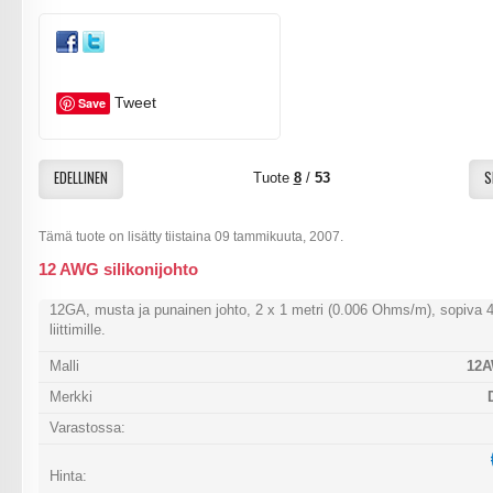
Tweet
Save
EDELLINEN
S
Tuote
8
/
53
Tämä tuote on lisätty tiistaina 09 tammikuuta, 2007.
12 AWG silikonijohto
12GA, musta ja punainen johto, 2 x 1 metri (0.006 Ohms/m), sopiva
liittimille.
Malli
12A
Merkki
Varastossa:
Hinta: