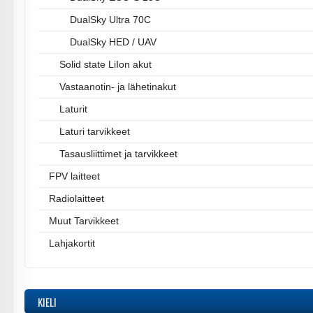
DualSky Ultra 70C
DualSky HED / UAV
Solid state LiIon akut
Vastaanotin- ja lähetinakut
Laturit
Laturi tarvikkeet
Tasausliittimet ja tarvikkeet
FPV laitteet
Radiolaitteet
Muut Tarvikkeet
Lahjakortit
KIELI