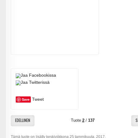
Tweet
Save
EDELLINEN
S
Tuote
2
/
137
Tämä tuote on lisätty keskiviikkona 25 tammikuuta, 2017.